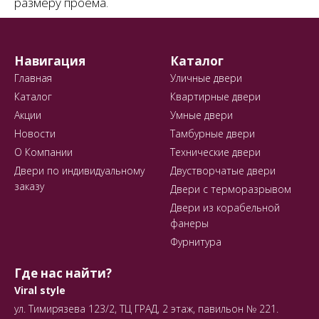
размеру проема.
Навигация
Каталог
Главная
Уличные двери
Каталог
Квартирные двери
Акции
Умные двери
Новости
Тамбурные двери
О Компании
Технические двери
Двери по индивидуальному
Двустворчатые двери
заказу
Двери с терморазрывом
Двери из корабельной
фанеры
Фурнитура
Где нас найти?
Viral style
ул. Тимирязева 123/2, ТЦ ГРАД, 2 этаж, павильон № 221.