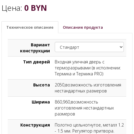
Цена:
0
BYN
Техническое описание
Описание продукта
Вариант
конструкции
Тип дверей
Входная уличная дверь с
терморазрывами (в исполнении:
Термика и Термика PRO)
Высота
2050,возможность изготовления
нестандартных размеров
Ширина
860,960,возможность
изготовления нестандартных
размеров
Конструкция
Полотно цельногнутое, металл 1.2
- 1.5 мм. Регулятор притвора.