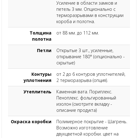
Усиление в области замков и
петель 3 мм. Опционально с
терморазрывами в конструкции
короба и полотна.
Толщина
от 88 мм. до 112 мм.
полотна
Петли
Открытые 3 шт., усиленные,
открывание 180° (опционально -
скрытые)
Контуры
от 2 до 6 контуров уплотнителей,
уплотнения
2 терморазрыва (опция).
Утеплитель
Каменная вата. Пориплекс.
Пеноплекс. фольгированный
изолон (смотрите вкладку -
описание продукта)
Окраска коробки
Полимерное покрытие - Шагрень.
Возможно изготовление
двухцветной коробки. цвет на