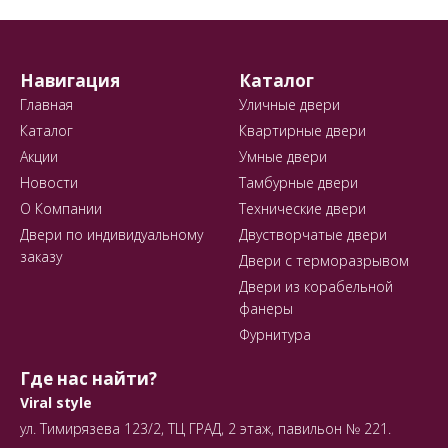
Навигация
Каталог
Главная
Уличные двери
Каталог
Квартирные двери
Акции
Умные двери
Новости
Тамбурные двери
О Компании
Технические двери
Двери по индивидуальному
Двустворчатые двери
заказу
Двери с терморазрывом
Двери из корабельной
фанеры
Фурнитура
Где нас найти?
Viral style
ул. Тимирязева 123/2, ТЦ ГРАД, 2 этаж, павильон № 221.