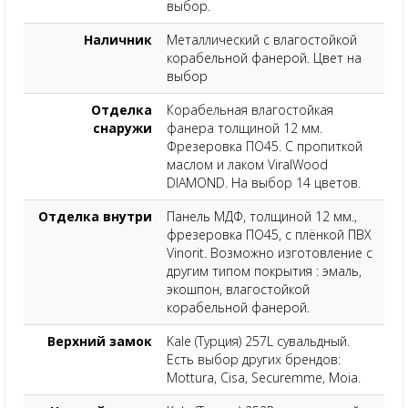
выбор.
Наличник
Металлический с влагостойкой
корабельной фанерой. Цвет на
выбор
Отделка
Корабельная влагостойкая
снаружи
фанера толщиной 12 мм.
Фрезеровка ПО45. С пропиткой
маслом и лаком ViralWood
DIAMOND. На выбор 14 цветов.
Отделка внутри
Панель МДФ, толщиной 12 мм.,
фрезеровка ПО45, с плёнкой ПВХ
Vinorit. Возможно изготовление с
другим типом покрытия : эмаль,
экошпон, влагостойкой
корабельной фанерой.
Верхний замок
Kale (Турция) 257L сувальдный.
Есть выбор других брендов:
Mottura, Cisa, Securemme, Moia.