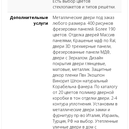
Есть выбор цветов
стеклопакетов и типов решётки.
Дополнительные
Металлические двери под заказ
услуги
любого размера. 400 рисунков
фрезеровки панелей. Более 190
цветов. Отделка дверей Массив
панелями, Крашеные мдф по Ral,
двери 3D трехмерные панели,
фрезерованные панели МДФ,
двери с Зеркалом. Дизайн
покрытия двери глянцевые,
матовые, металлик. Защитные
декор пленки Пвх Экошпон
Винорит Шпон натуральный
Корабельна фанера. По каталогу
от 20 цветов полимер дверной
коробки в тон отделки двери. 2-4
контура уплотнения. Установим в
металлические двери замки и
фурнитуру пр-во Италия, Израиль,
Турция, РФ на выбор. Утепленные
уличные двери в дом с